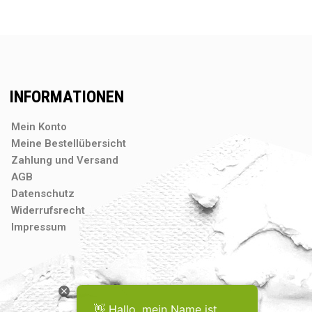
INFORMATIONEN
Mein Konto
Meine Bestellübersicht
Zahlung und Versand
AGB
Datenschutz
Widerrufsrecht
Impressum
👋 Hallo, mein Name ist