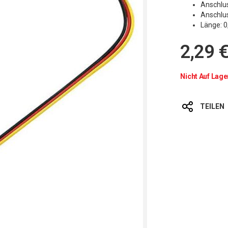
Anschlus
Anschlus
Länge: 
2,29 
Nicht Auf Lage
TEILEN