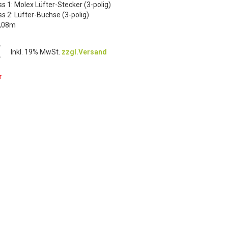
s 1: Molex Lüfter-Stecker (3-polig)
s 2: Lüfter-Buchse (3-polig)
0,08m
€
Inkl. 19% MwSt.
zzgl.Versand
r