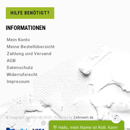
HILFE BENÖTIGT?
INFORMATIONEN
Mein Konto
Meine Bestellübersicht
Zahlung und Versand
AGB
Datenschutz
Widerrufsrecht
Impressum
© Copyright Perfect HD 2025 - Powered by
Zehrwert.de
👋 Hallo, mein Name ist Rolli. Kann