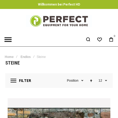
Willkommen bei Perfect HD
0
Home
Endlos
Steine
STEINE
FILTER
Position
12