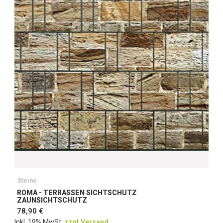
Steine
ROMA - TERRASSEN SICHTSCHUTZ
ZAUNSICHTSCHUTZ
78,90 €
Inkl. 19% MwSt.
zzgl.Versand