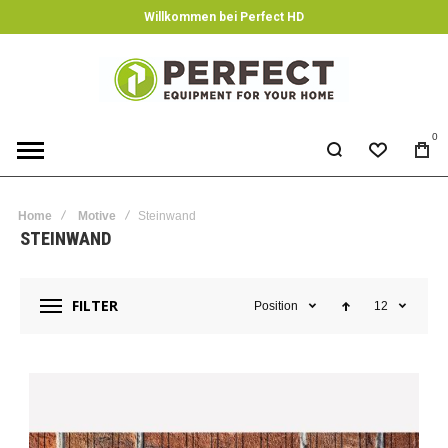
Willkommen bei Perfect HD
0
Home
Motive
Steinwand
STEINWAND
FILTER
Position
12