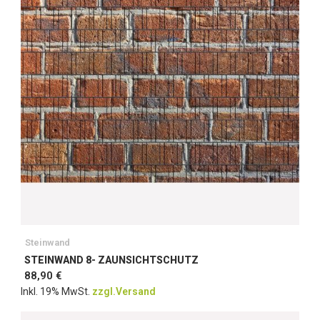
Steinwand
STEINWAND 8- ZAUNSICHTSCHUTZ
88,90 €
Inkl. 19% MwSt.
zzgl.Versand