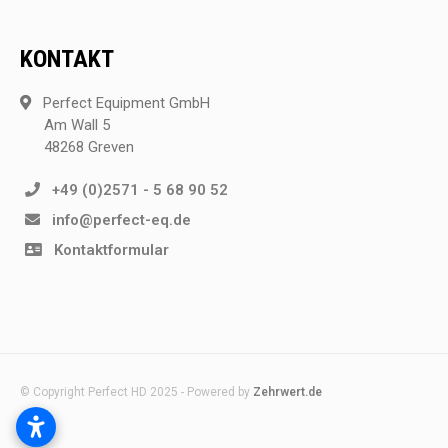
KONTAKT
Perfect Equipment GmbH
Am Wall 5
48268 Greven
+49 (0)2571 - 5 68 90 52
info@perfect-eq.de
Kontaktformular
© Copyright Perfect HD 2025 - Powered by
Zehrwert.de