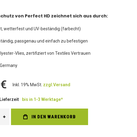
schutz von Perfect HD zeichnet sich aus durch:
ht, wetterfest und UV-beständig (farbecht)
tändig, passgenau und einfach zu befestigen
yester-Vlies, zertifiziert von Textiles Vertrauen
 Germany
 €
Inkl. 19% MwSt.
zzgl.Versand
Lieferzeit
bis in 1-3 Werktage*
IN DEN WARENKORB