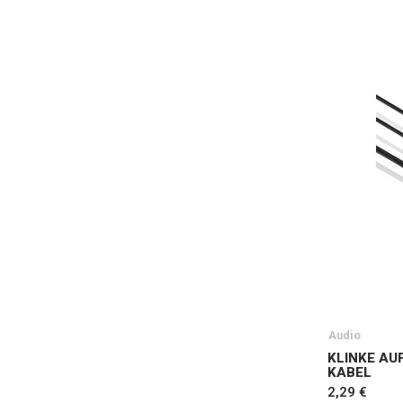
Audio
KLINKE AU
KABEL
2,29 €