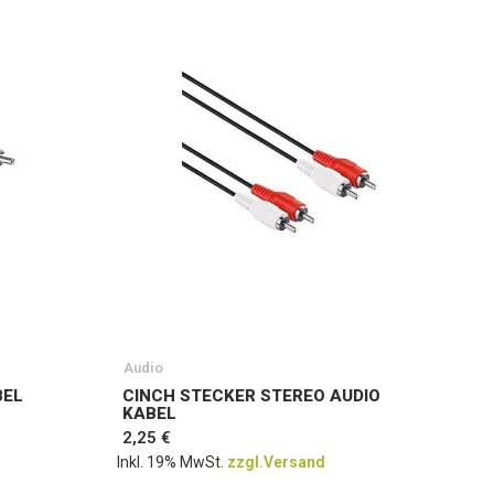
Audio
BEL
CINCH STECKER STEREO AUDIO
KABEL
2,25 €
Inkl. 19% MwSt.
zzgl.Versand