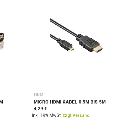
HDMI
5M
MICRO HDMI KABEL 0,5M BIS 5M
4,29 €
Inkl. 19% MwSt.
zzgl.Versand