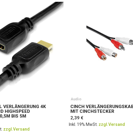
Audio
L VERLÄNGERUNG 4K
CINCH VERLÄNGERUNGSKA
3D HIGHSPEED
MIT CINCHSTECKER
0,5M BIS 5M
2,39 €
Inkl. 19% MwSt.
zzgl.Versand
t.
zzgl.Versand