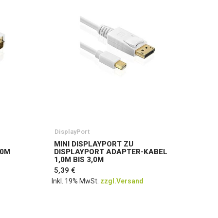
DisplayPort
MINI DISPLAYPORT ZU
,0M
DISPLAYPORT ADAPTER-KABEL
1,0M BIS 3,0M
5,39 €
Inkl. 19% MwSt.
zzgl.Versand