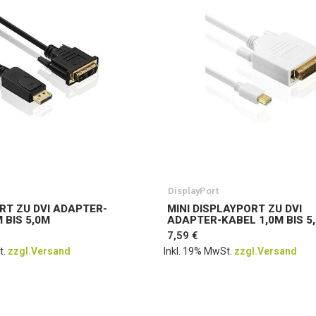
DisplayPort
RT ZU DVI ADAPTER-
MINI DISPLAYPORT ZU DVI
 BIS 5,0M
ADAPTER-KABEL 1,0M BIS 5
7,59 €
t.
zzgl.Versand
Inkl. 19% MwSt.
zzgl.Versand