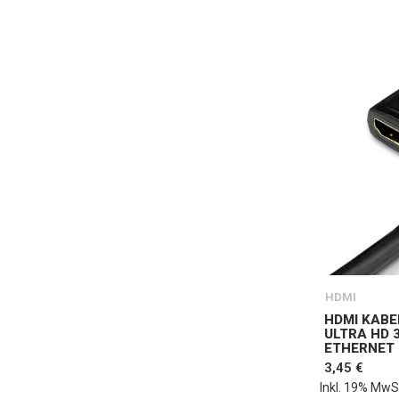
HDMI
HDMI KABE
ULTRA HD 
ETHERNET 
3,45 €
Inkl. 19% MwS