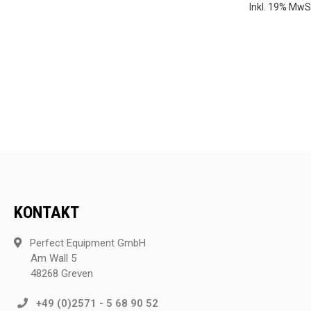
Inkl. 19% MwS
KONTAKT
Perfect Equipment GmbH
Am Wall 5
48268 Greven
+49 (0)2571 - 5 68 90 52