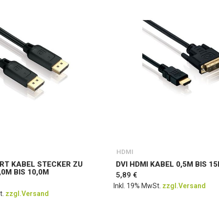
HDMI
RT KABEL STECKER ZU
DVI HDMI KABEL 0,5M BIS 1
0M BIS 10,0M
5,89 €
Inkl. 19% MwSt.
zzgl.Versand
t.
zzgl.Versand