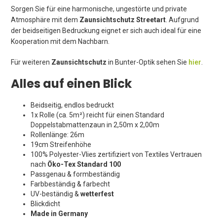
Sorgen Sie für eine harmonische, ungestörte und private
Atmosphäre mit dem
Zaunsichtschutz Streetart
. Aufgrund
der beidseitigen Bedruckung eignet er sich auch ideal für eine
Kooperation mit dem Nachbarn.
Für weiteren
Zaunsichtschutz
in Bunter-Optik sehen Sie
hier
.
Alles auf einen Blick
Beidseitig, endlos bedruckt
1x Rolle (ca. 5m²) reicht für einen Standard
Doppelstabmattenzaun in 2,50m x 2,00m
Rollenlänge: 26m
19cm Streifenhöhe
100% Polyester-Vlies zertifiziert von Textiles Vertrauen
nach
Öko-Tex Standard 100
Passgenau & formbeständig
Farbbeständig & farbecht
UV-beständig &
wetterfest
Blickdicht
Made in Germany