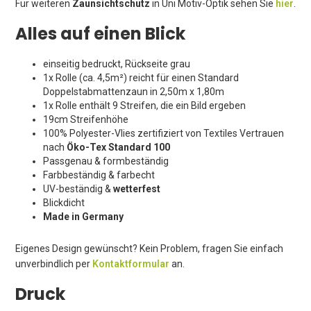
Für weiteren
Zaunsichtschutz
in Uni Motiv-Optik sehen Sie
hier
.
Alles auf einen Blick
einseitig bedruckt, Rückseite grau
1x Rolle (ca. 4,5m²) reicht für einen Standard
Doppelstabmattenzaun in 2,50m x 1,80m
1x Rolle enthält 9 Streifen, die ein Bild ergeben
19cm Streifenhöhe
100% Polyester-Vlies zertifiziert von Textiles Vertrauen
nach
Öko-Tex Standard 100
Passgenau & formbeständig
Farbbeständig & farbecht
UV-beständig &
wetterfest
Blickdicht
Made in Germany
Eigenes Design gewünscht? Kein Problem, fragen Sie einfach
unverbindlich per
Kontaktformular
an.
Druck