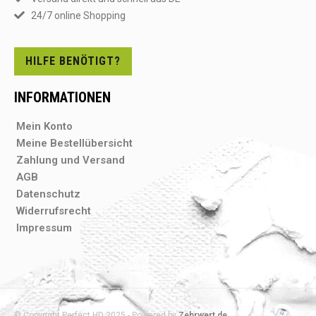
24/7 online Shopping
HILFE BENÖTIGT?
INFORMATIONEN
Mein Konto
Meine Bestellübersicht
Zahlung und Versand
AGB
Datenschutz
Widerrufsrecht
Impressum
© Copyright Perfect HD 2025 - Powered by
Zehrwert.de