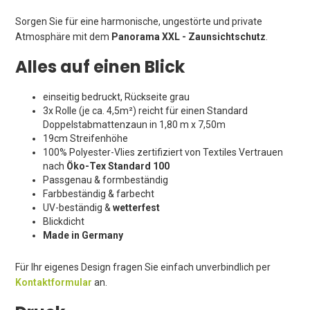
Sorgen Sie für eine harmonische, ungestörte und private
Atmosphäre mit dem
Panorama XXL - Zaunsichtschutz
.
Alles auf einen Blick
einseitig bedruckt, Rückseite grau
3x Rolle (je ca. 4,5m²) reicht für einen Standard
Doppelstabmattenzaun in 1,80 m x 7,50m
19cm Streifenhöhe
100% Polyester-Vlies zertifiziert von Textiles Vertrauen
nach
Öko-Tex Standard 100
Passgenau & formbeständig
Farbbeständig & farbecht
UV-beständig &
wetterfest
Blickdicht
Made in Germany
Für Ihr eigenes Design fragen Sie einfach unverbindlich per
Kontaktformular
an.