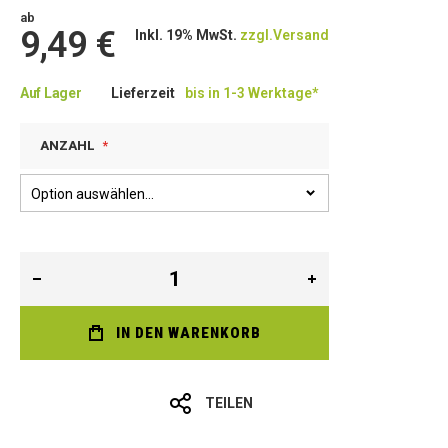
ab
9,49 €
Inkl. 19% MwSt.
zzgl.Versand
Auf Lager
Lieferzeit
bis in 1-3 Werktage*
ANZAHL
IN DEN WARENKORB
TEILEN