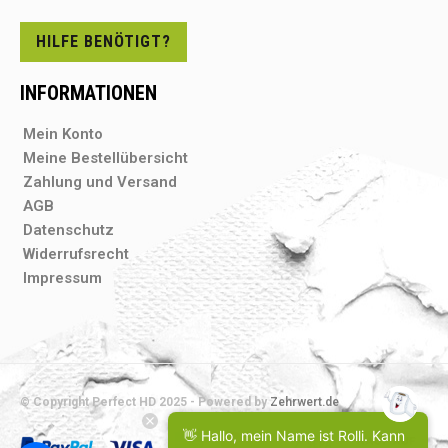
HILFE BENÖTIGT?
INFORMATIONEN
Mein Konto
Meine Bestellübersicht
Zahlung und Versand
AGB
Datenschutz
Widerrufsrecht
Impressum
© Copyright Perfect HD 2025 - Powered by
Zehrwert.de
👋 Hallo, mein Name ist Rolli. Kann