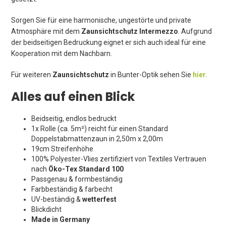
Sorgen Sie für eine harmonische, ungestörte und private
Atmosphäre mit dem
Zaunsichtschutz Intermezzo
. Aufgrund
der beidseitigen Bedruckung eignet er sich auch ideal für eine
Kooperation mit dem Nachbarn.
Für weiteren
Zaunsichtschutz
in Bunter-Optik sehen Sie
hier
.
Alles auf einen Blick
Beidseitig, endlos bedruckt
1x Rolle (ca. 5m²) reicht für einen Standard
Doppelstabmattenzaun in 2,50m x 2,00m
19cm Streifenhöhe
100% Polyester-Vlies zertifiziert von Textiles Vertrauen
nach
Öko-Tex Standard 100
Passgenau & formbeständig
Farbbeständig & farbecht
UV-beständig &
wetterfest
Blickdicht
Made in Germany