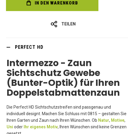
IN DEN WARENKORB
TEILEN
PERFECT HD
Intermezzo - Zaun
Sichtschutz Gewebe
(Bunter-Optik) für Ihren
Doppelstabmattenzaun
Die Perfect HD Sichtschutzstreifen sind passgenau und
individuell designt. Machen Sie Schluss mit 0815 – gestalten Sie
Ihren Garten und Zaun nach Ihren Wünschen. Ob
Natur
,
Motive
,
Uni
oder
Ihr eigenes Motiv
, Ihren Wünschen sind keine Grenzen
gesetzt.