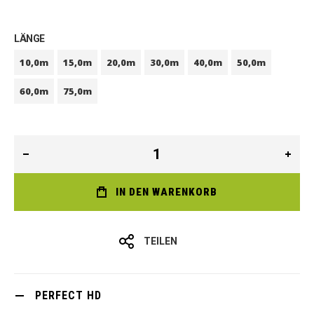
LÄNGE
10,0m
15,0m
20,0m
30,0m
40,0m
50,0m
60,0m
75,0m
IN DEN WARENKORB
TEILEN
PERFECT HD