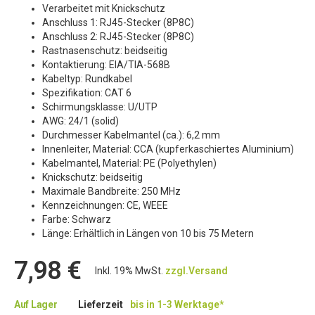
Verarbeitet mit Knickschutz
Anschluss 1: RJ45-Stecker (8P8C)
Anschluss 2: RJ45-Stecker (8P8C)
Rastnasenschutz: beidseitig
Kontaktierung: EIA/TIA-568B
Kabeltyp: Rundkabel
Spezifikation: CAT 6
Schirmungsklasse: U/UTP
AWG: 24/1 (solid)
Durchmesser Kabelmantel (ca.): 6,2 mm
Innenleiter, Material: CCA (kupferkaschiertes Aluminium)
Kabelmantel, Material: PE (Polyethylen)
Knickschutz: beidseitig
Maximale Bandbreite: 250 MHz
Kennzeichnungen: CE, WEEE
Farbe: Schwarz
Länge: Erhältlich in Längen von 10 bis 75 Metern
7,98 €
Inkl. 19% MwSt.
zzgl.Versand
Auf Lager
Lieferzeit
bis in 1-3 Werktage*