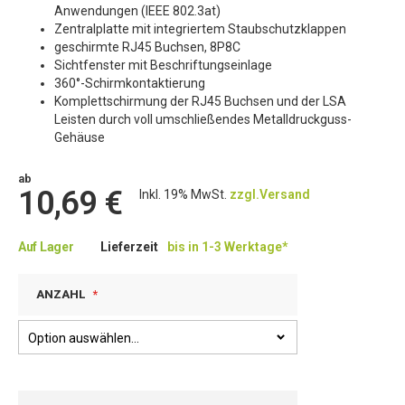
Anwendungen (IEEE 802.3at)
Zentralplatte mit integriertem Staubschutzklappen
geschirmte RJ45 Buchsen, 8P8C
Sichtfenster mit Beschriftungseinlage
360°-Schirmkontaktierung
Komplettschirmung der RJ45 Buchsen und der LSA
Leisten durch voll umschließendes Metalldruckguss-
Gehäuse
ab
10,69 €
Inkl. 19% MwSt.
zzgl.Versand
Auf Lager
Lieferzeit
bis in 1-3 Werktage*
ANZAHL